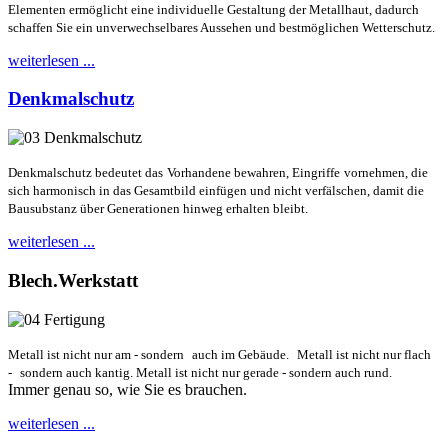
Elementen ermöglicht eine
individuelle Gestaltung der Metallhaut,
dadurch
schaffen Sie ein unverwechsel
bares Aussehen und bestmöglichen
Wetterschutz.
weiterlesen ...
Denkmalschutz
Denkmalschutz bedeutet das
Vorhandene bewahren, Eingriffe
vornehmen, die
sich harmonisch
in das Gesamtbild einfügen und
nicht verfälschen, damit die
Bausubstanz über Generationen
hinweg erhalten bleibt.
weiterlesen ...
Blech.Werkstatt
Metall ist nicht nur am - sondern
auch im Gebäude.
Metall ist nicht nur flach
-
sondern auch kantig. Metall ist nicht nur gerade - sondern auch rund.
Immer genau so, wie Sie es brauchen.
weiterlesen ...