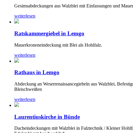
Gesimsabdeckungen aus Walzblei mit Einfassungen und Mauerk
weiterlesen
Ratskammergiebel in Lemgo
Mauerkroneneindeckung mit Blei als Hohlfalz.
weiterlesen
Rathaus in Lemgo
Abdeckung an Weserrenaissancegiebeln aus Walzblei, Befestigu
Bleischweißen
weiterlesen
Laurentiuskirche in Bünde
Dacheindeckungen mit Walzblei in Falztechnik / Kleiner Hohl