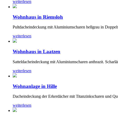
weiterlesen
Wohnhaus in Riemsloh
Pultdacheindeckung mit Aluminiumscharen hellgrau in Doppels
weiterlesen
Wohnhaus in Laatzen
Satteldacheindeckung mit Aluminiumscharen anthrazit. Scharlän
weiterlesen
Wohnanlage in Hille
Dacheindeckung der Erkerdächer mit Titanzinkscharen und Que
weiterlesen