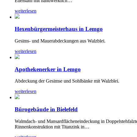
Edelstahl mit handwerklich…
weiterlesen
Hexenbürgermeisterhaus in Lemgo
Gesims- und Mauerabdeckungen aus Walzblei.
weiterlesen
Apothekenerker in Lemgo
Abdeckung der Gesimse und Sohlbänke mit Walzblei.
weiterlesen
Bürogebäude in Bielefeld
Walmdach- und Mansardflächeneindeckung in Doppelstehfalzte
Rinnenkonstruktion mit Titanzink in…