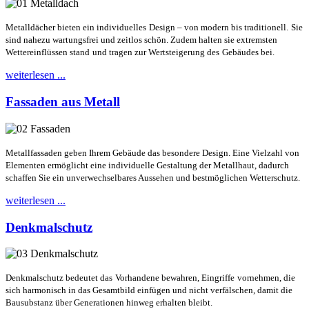
Metalldächer bieten ein individuelles
Design – von modern bis traditionell.
Sie
sind nahezu wartungsfrei und
zeitlos schön. Zudem halten sie
extremsten
Wettereinflüssen stand
und tragen zur Wertsteigerung des
Gebäudes bei.
weiterlesen ...
Fassaden aus Metall
Metallfassaden geben Ihrem Gebäude
das besondere Design. Eine Vielzahl
von
Elementen ermöglicht eine
individuelle Gestaltung der Metallhaut,
dadurch
schaffen Sie ein unverwechsel
bares Aussehen und bestmöglichen
Wetterschutz.
weiterlesen ...
Denkmalschutz
Denkmalschutz bedeutet das
Vorhandene bewahren, Eingriffe
vornehmen, die
sich harmonisch
in das Gesamtbild einfügen und
nicht verfälschen, damit die
Bausubstanz über Generationen
hinweg erhalten bleibt.