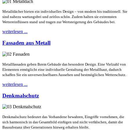
Metalldächer bieten ein individuelles
Design – von modern bis traditionell.
Sie
sind nahezu wartungsfrei und
zeitlos schön. Zudem halten sie
extremsten
Wettereinflüssen stand
und tragen zur Wertsteigerung des
Gebäudes bei.
weiterlesen ...
Fassaden aus Metall
Metallfassaden geben Ihrem Gebäude
das besondere Design. Eine Vielzahl
von
Elementen ermöglicht eine
individuelle Gestaltung der Metallhaut,
dadurch
schaffen Sie ein unverwechsel
bares Aussehen und bestmöglichen
Wetterschutz.
weiterlesen ...
Denkmalschutz
Denkmalschutz bedeutet das
Vorhandene bewahren, Eingriffe
vornehmen, die
sich harmonisch
in das Gesamtbild einfügen und
nicht verfälschen, damit die
Bausubstanz über Generationen
hinweg erhalten bleibt.